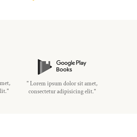
amet,
" Lorem ipsum dolor sit amet,
it."
consectetur adipisicing elit."