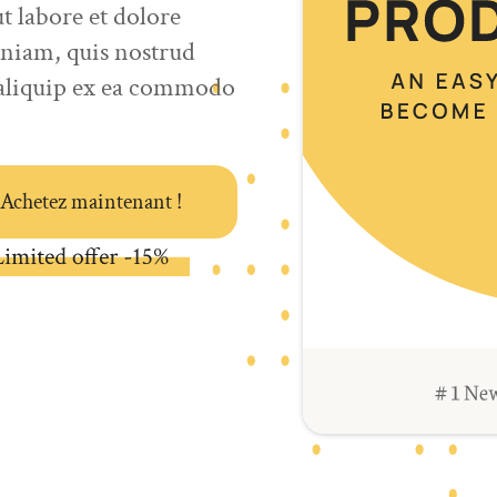
 labore et dolore
niam, quis nostrud
t aliquip ex ea commodo
Achetez maintenant !