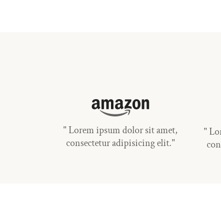
" Lorem ipsum dolor sit amet,
" Lo
consectetur adipisicing elit."
con