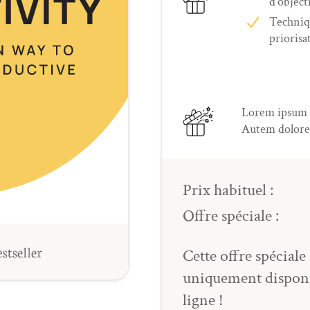
d'objecti
Techniq
priorisa
Lorem ipsum do
Autem dolore
Prix habituel :
Offre spéciale :
Cette offre spéciale 
uniquement dispon
ligne !