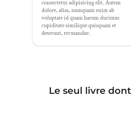
consectetur adipisicing elit. Autem
dolore, alias, numquam enim ab
voluptate id quam harum ducimus
cupiditate similique quisquam et
deserunt, recusandae.
Le seul livre don