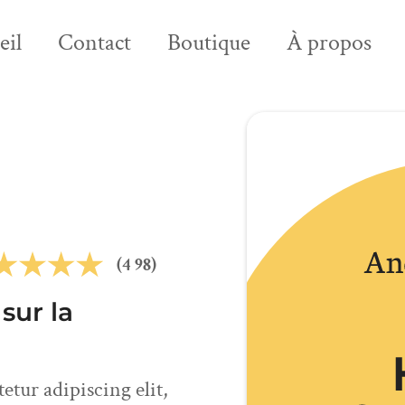
eil
Contact
Boutique
À propos
(4 98)
sur la
tur adipiscing elit,