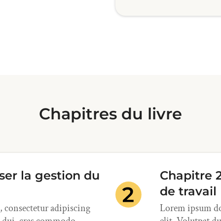
Chapitres du livre
iser la gestion du
Chapitre 2
de travail
 consectetur adipiscing
Lorem ipsum dol