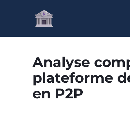
Analyse comp
plateforme d
en P2P