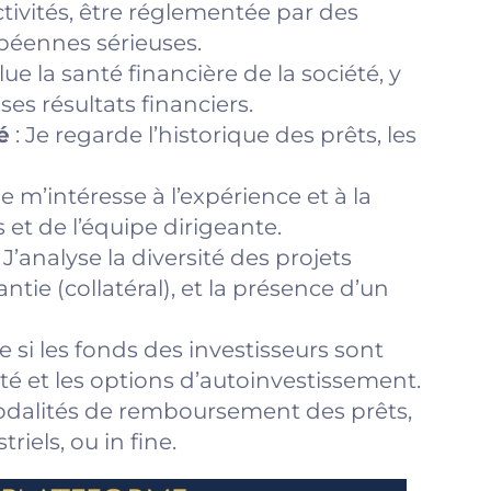
ctivités, être réglementée par des
opéennes sérieuses.
alue la santé financière de la société, y
ses résultats financiers.
é
: Je regarde l’historique des prêts, les
Je m’intéresse à l’expérience et à la
et de l’équipe dirigeante.
 J’analyse la diversité des projets
ntie (collatéral), et la présence d’un
ue si les fonds des investisseurs sont
été et les options d’autoinvestissement.
odalités de remboursement des prêts,
riels, ou in fine.