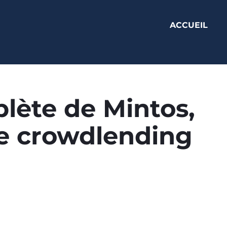
ACCUEIL
lète de Mintos,
e crowdlending