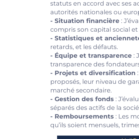
statuts en accord avec ses a
autorités nationales ou eur
- Situation financière
: J’év
compris son capital social et 
- Statistiques et anciennet
retards, et les défauts.
- Équipe et transparence
: 
transparence des fondateurs 
- Projets et diversification
:
proposés, leur niveau de gara
marché secondaire.
- Gestion des fonds
: J’éval
séparés des actifs de la soci
- Remboursements
: Les m
qu’ils soient mensuels, trimest