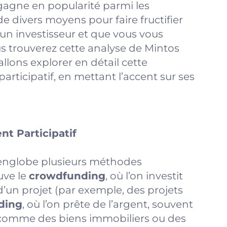
gagne en popularité parmi les
de divers moyens pour faire fructifier
 un investisseur et que vous vous
s trouverez cette analyse de Mintos
allons explorer en détail cette
rticipatif, en mettant l’accent sur ses
t Participatif
 englobe plusieurs méthodes
uve le
crowdfunding
, où l’on investit
d’un projet (par exemple, des projets
ding
, où l’on prête de l’argent, souvent
 comme des biens immobiliers ou des