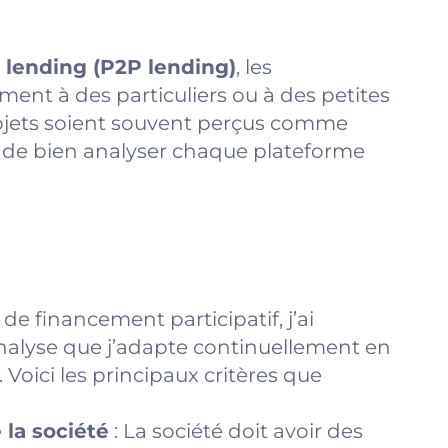
 lending (P2P lending)
, les
ment à des particuliers ou à des petites
rojets soient souvent perçus comme
ial de bien analyser chaque plateforme
de financement participatif, j’ai
alyse que j’adapte continuellement en
Voici les principaux critères que
 la société
: La société doit avoir des