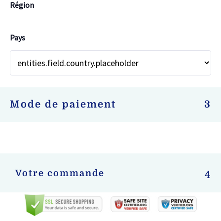
Région
Pays
Mode de paiement
3
Votre commande
4